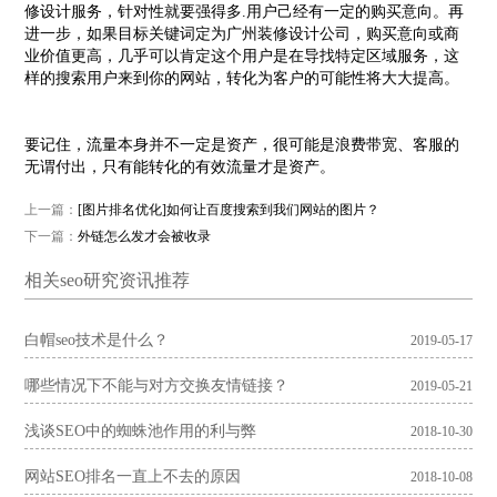
修设计服务，针对性就要强得多.用户己经有一定的购买意向。再
进一步，如果目标关键词定为广州装修设计公司，购买意向或商
业价值更高，几乎可以肯定这个用户是在导找特定区域服务，这
样的搜索用户来到你的网站，转化为客户的可能性将大大提高。
要记住，流量本身并不一定是资产，很可能是浪费带宽、客服的
无谓付出，只有能转化的有效流量才是资产。
上一篇：
[图片排名优化]如何让百度搜索到我们网站的图片？
下一篇：
外链怎么发才会被收录
相关seo研究资讯推荐
白帽seo技术是什么？
2019-05-17
哪些情况下不能与对方交换友情链接？
2019-05-21
浅谈SEO中的蜘蛛池作用的利与弊
2018-10-30
网站SEO排名一直上不去的原因
2018-10-08